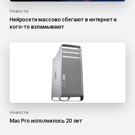
Новости
Нейросети массово сбегают в интернет и
кого-то взламывают
Новости
Mac Pro исполнилось 20 лет