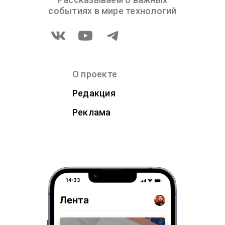
событиях в мире технологий
О проекте
Редакция
Реклама
14:33
Лента