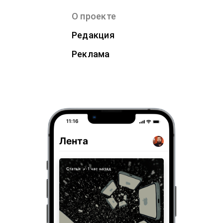
О проекте
Редакция
Реклама
11:16
Лента
Статьи
•
1 час назад