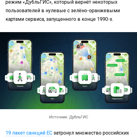
режим «ДубльГИС», который вернёт некоторых
пользователей в нулевые с зелёно-оранжевыми
картами сервиса, запущенного в конце 1990-х.
Источник: ДубльГИС
19 пакет санкций ЕС
затронул множество российских