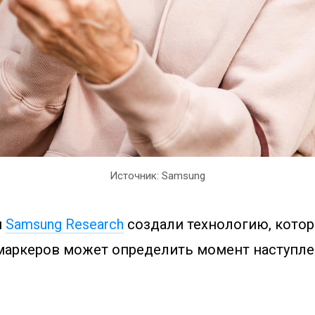
Источник: Samsung
и
Samsung Research
создали технологию, кото
аркеров может определить момент наступле