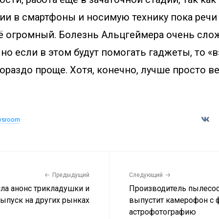
ии в смартфоны и носимую технику пока речи 
её огромный. Болезнь Альцгеймера очень сло
 но если в этом будут помогать гаджеты, то «в
гораздо проще. Хотя, конечно, лучше просто 
wsroom
Предыдущий
Следующий
ла анонс трикладушки и
Производитель пылесо
ыпуск на других рынках
выпустит камерофон с 
астрофотографию