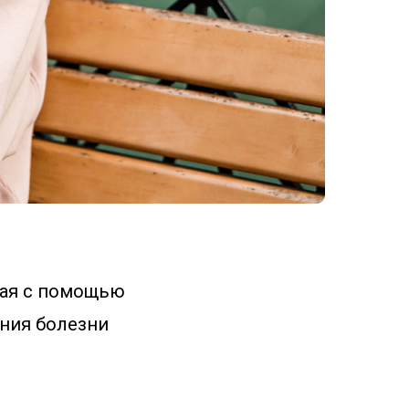
рая с помощью
ния болезни