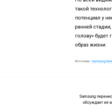
такой технолог
потенциал у н
ранней стадии,
голову» будет 
образ жизни.
Источник:
Samsung Ne
Samsung перенес
обсуждает её в