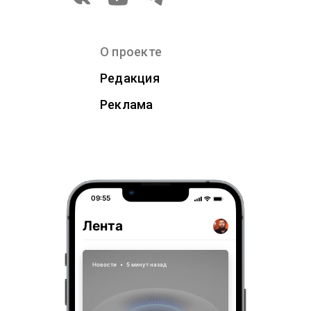
О проекте
Редакция
Реклама
09:55
Лента
Новости
•
5 минут назад