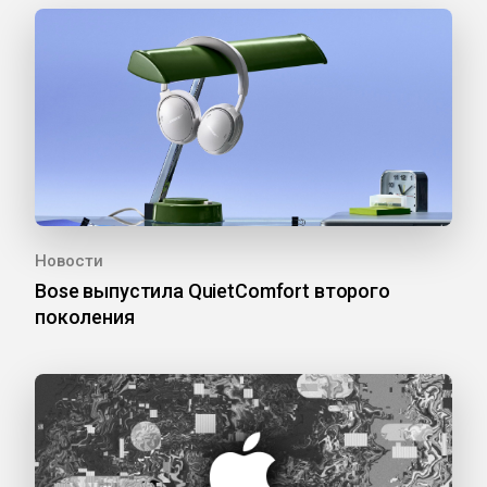
Новости
Bose выпустила QuietComfort второго
поколения