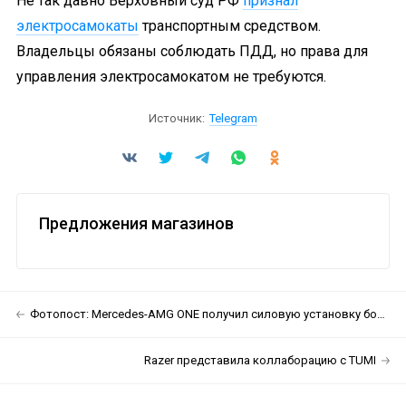
Не так давно Верховный суд РФ
признал
электросамокаты
транспортным средством.
Владельцы обязаны соблюдать ПДД, но права для
управления электросамокатом не требуются.
Источник:
Telegram
Предложения магазинов
Фотопост: Mercedes-AMG ONE получил силовую установку болида «Формулы-1»
Razer представила коллаборацию с TUMI