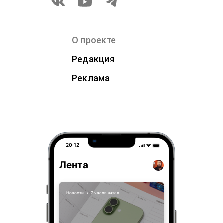
О проекте
Редакция
Реклама
20:12
Лента
Новости
•
7 часов назад