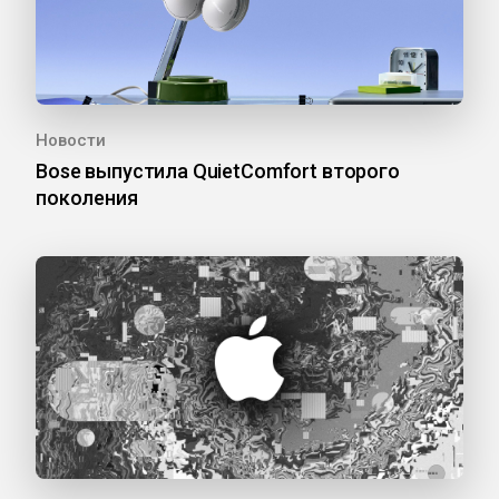
Новости
Bose выпустила QuietComfort второго
поколения