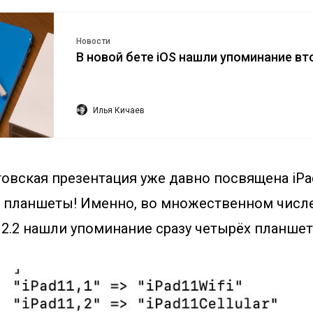
Новости
В новой бете iOS нашли упоминание вт
Илья Кичаев
товская презентация уже давно посвящена iPa
 планшеты! Именно, во множественном числе
12.2 нашли упоминание сразу четырёх планшет