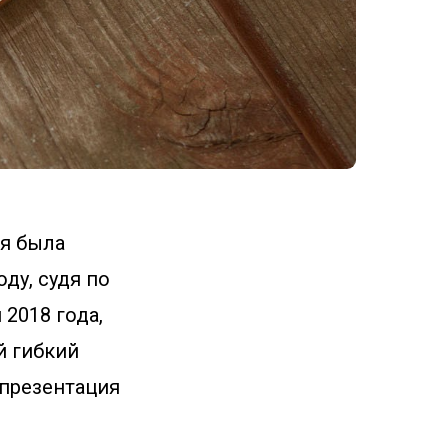
ия была
оду, судя по
 2018 года,
й гибкий
, презентация