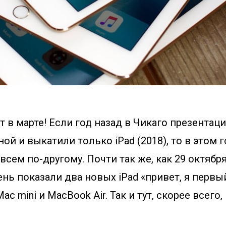
ёт в марте! Если год назад в Чикаго презентац
ой и выкатили только iPad (2018), то в этом г
всем по-другому. Почти так же, как 29 октября
ень показали два новых iPad «привет, я первы
ac mini и MacBook Air. Так и тут, скорее всего