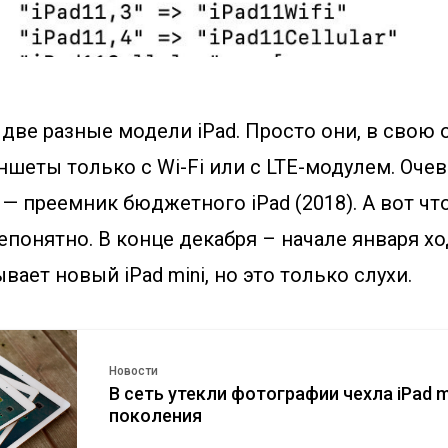
то две разные модели iPad. Просто они, в свою 
ншеты только с Wi-Fi или с LTE-модулем. Очев
— преемник бюджетного iPad (2018). А вот что
епонятно. В конце декабря – начале января хо
вает новый iPad mini, но это только слухи.
Новости
В сеть утекли фотографии чехла iPad m
поколения