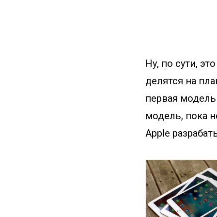
Ну, по сути, э
делятся на пла
первая модель 
модель, пока н
Apple разрабаты