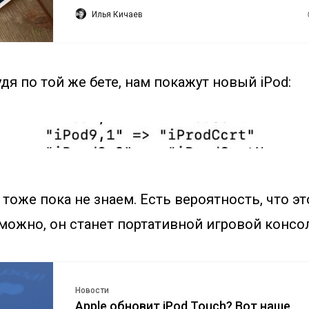
Илья Кичаев
удя по той же бете, нам покажут новый iPod:
ы тоже пока не знаем. Есть вероятность, что э
зможно, он станет портативной игровой консо
Новости
Apple обновит iPod Touch? Вот наше