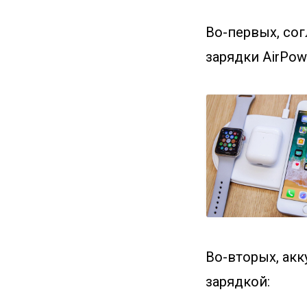
Во-первых, сог
зарядки AirPow
Во-вторых, акк
зарядкой: