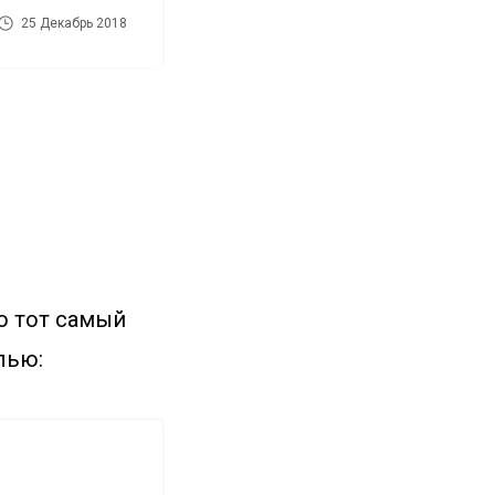
25 Декабрь 2018
то тот самый
лью: