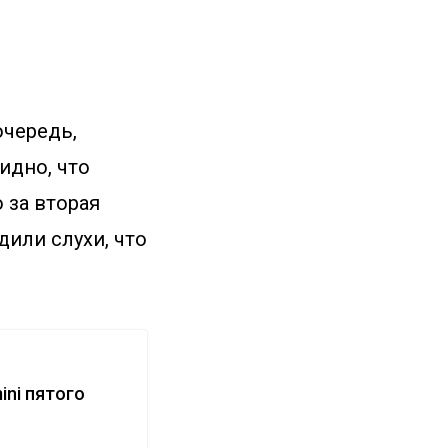
очередь,
идно, что
 за вторая
дили слухи, что
ini пятого