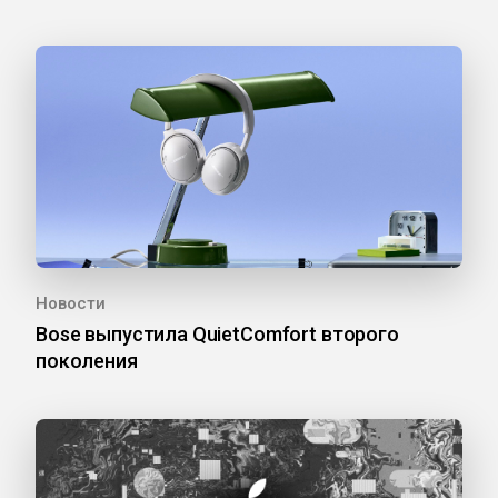
Новости
Bose выпустила QuietComfort второго
поколения