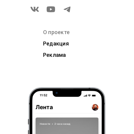
О проекте
Редакция
Реклама
11:52
Лента
Новости
•
2 часа назад