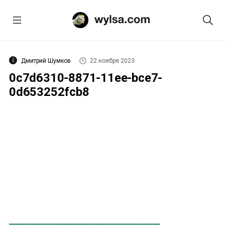
Дмитрий Шумков
22 ноября 2023
0c7d6310-8871-11ee-bce7-
0d653252fcb8