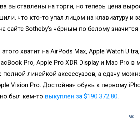
ва выставлены на торги, но теперь цена вырос
или, что кто-то упал лицом на клавиатуру и 
на сайте Sotheby’s чёрным по белому значится 
этого хватит на AirPods Max, Apple Watch Ultra,
MacBook Pro, Apple Pro XDR Display и Mac Pro 
 полной линейкой аксессуаров, а сдачу можн
ple Vision Pro. Достойная обувь к первому iPho
но был кем-то
выкуплен за $190 372,80
.