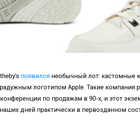
theby’s
появился
необычный лот: кастомные 
 радужным логотипом Apple. Такие компания р
конференции по продажам в 90-х, и этот экзе
 наших дней практически в первозданном сос