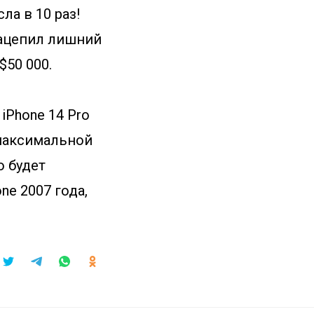
ла в 10 раз!
зацепил лишний
$50 000.
 iPhone 14 Pro
в максимальной
о будет
ne 2007 года,