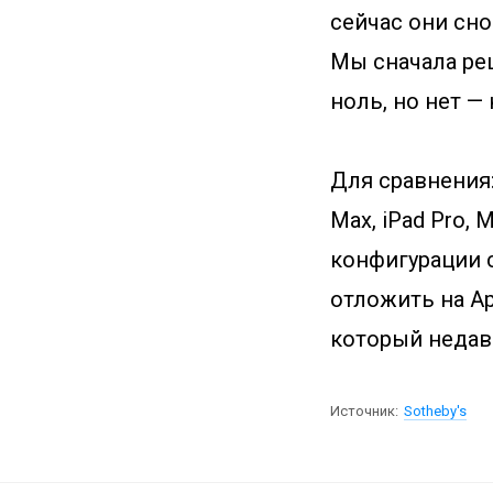
сейчас они сно
Мы сначала реш
ноль, но нет — 
Для сравнения: 
Max, iPad Pro, 
конфигурации с
отложить на Ap
который недав
Источник:
Sotheby's