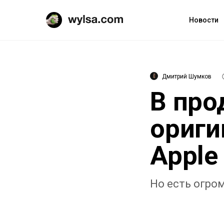
Новости
Дмитрий Шумков
В про
ориги
Apple
Но есть огро