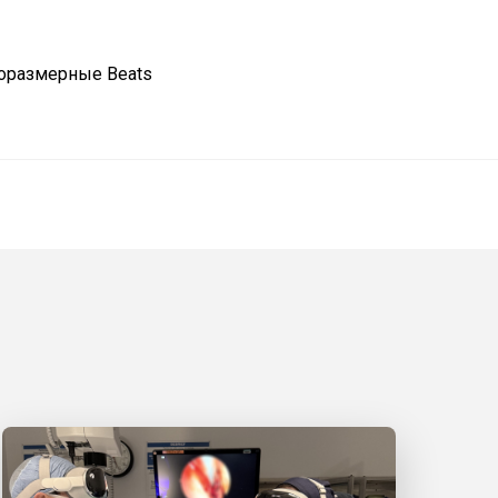
норазмерные Beats