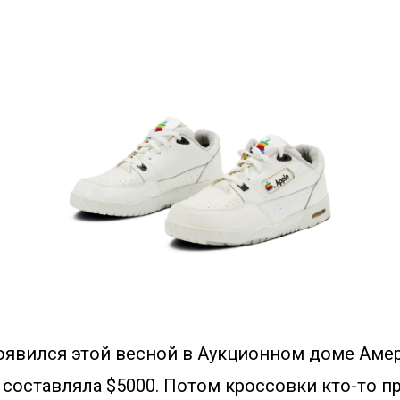
оявился этой весной в Аукционном доме Амер
 составляла $5000. Потом кроссовки кто-то пр