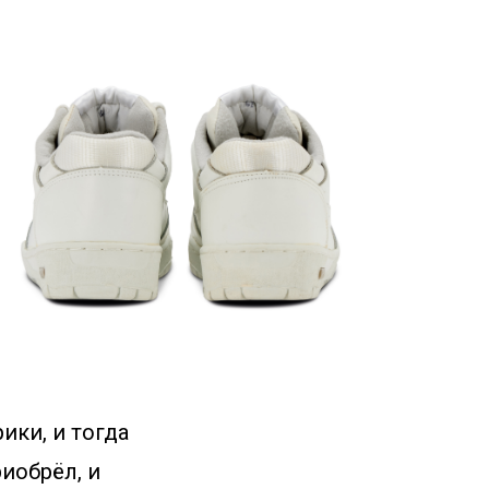
ики, и тогда
иобрёл, и