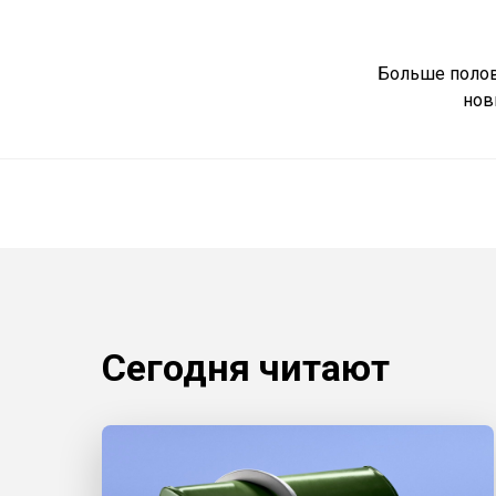
Больше полов
нов
Сегодня читают