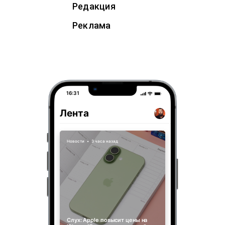
Редакция
Реклама
16:31
Лента
Новости
•
3 часа назад
Слух: Apple повысит цены на