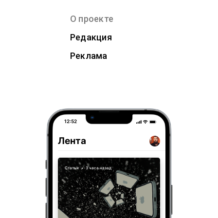
О проекте
Редакция
Реклама
12:52
Лента
Статьи
•
3 часа назад