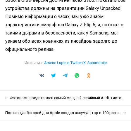
$300, а Ultra-версия достигнет всех $700. Показать оба
устройства должны на презентации Galaxy Unpacked.
Помимо информации о часах, мы уже знаем
характеристики смартфона Galaxy Z Flip 6, и, похоже, с
такими дырами в безопасности, как у Samsung, мы
узнаем обо всех новинках из инсайдов задолго до
официального релиза.
Источник:
Arsene Lupin в Twitter/X
,
Sammobile
Фотопост: представлен самый мощный серийный Audi в истории
Поставщик батарей для Apple создал аккумулятор в 100 раз энергоэффективнее обычного