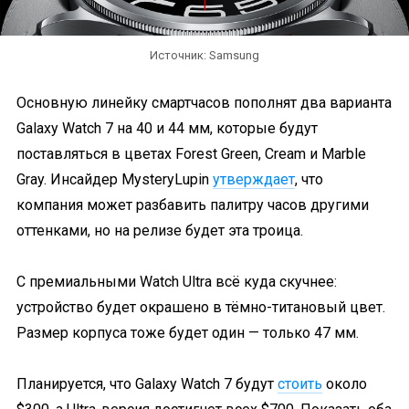
Источник: Samsung
Основную линейку смартчасов пополнят два варианта
Galaxy Watch 7 на 40 и 44 мм, которые будут
поставляться в цветах Forest Green, Cream и Marble
Gray. Инсайдер MysteryLupin
утверждает
, что
компания может разбавить палитру часов другими
оттенками, но на релизе будет эта троица.
С премиальными Watch Ultra всё куда скучнее:
устройство будет окрашено в тёмно-титановый цвет.
Размер корпуса тоже будет один — только 47 мм.
Планируется, что Galaxy Watch 7 будут
стоить
около