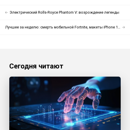
Электрический Rolls-Royce Phantom V: возрождение легенды
Лучшее за неделю: смерть мобильной Fortnite, макеты iPhone 12 и новый «Пуск» в Windows 10
Сегодня читают