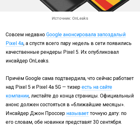
Источник: OnLeaks
Совсем недавно
Google анонсировала запоздалый
Pixel 4a
, а спустя всего пару недель в сети появились
качественные рендеры Pixel 5. Их опубликовал
инсайдер OnLeaks.
Причём Google сама подтвердила, что сейчас работает
над Pixel 5 и Pixel 4a 5G — тизер
есть на сайте
компании
, листайте до конца страницы. Официальный
анонс должен состояться в «ближайшие месяцы».
Инсайдер Джон Проссер
называет
точную дату: по
его словам, обе новинки представят 30 сентября.