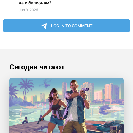
Сегодня читают