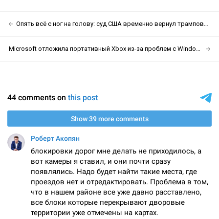
Опять всё с ног на голову: суд США временно вернул трамповские тарифы
Microsoft отложила портативный Xbox из-за проблем с Windows 11