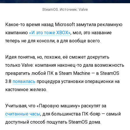
SteamOS. Источник: Valve
Какое-то время назад Microsoft замутила рекламную
кампанию
«И это тоже XBOX»
, мол, это название
теперь не для консоли, а для вообще всего.
Идея понятна, но, похоже, её сможет докрутить
только Valve: компания наконец-то дала возможность
превратить любой ПК в Steam Machine — в SteamOS
3.8
появилась
процедура установки операционки на
кастомное железо.
Учитывая, что «Паровую машину» раскупят за
считанные часы
, для большинства ПК-бояр — самый
доступный способ пощупать SteamOS дома.