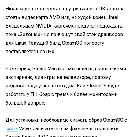
Нюанса два: во-первых, внутри вашего ПК должна
стоять видеокарта AMD или, на худой конец, Intel.
Владельцам NVIDIA-карточек придётся подождать,
пока «Зелёные» не причешут свой стэк драйверов
для Linux. Текущий билд SteamOS попросту
поставляется без них.
Во-вторых, Steam Machine заточена под консольный
экспириенс, для игры на телевизоре, поэтому
видеовыхода у неё всего два. Как SteamOS будет
работать у ПК-бояр с тремя и более мониторами —
большой вопрос.
Для установки необходимо скачать образ SteamOS с
сайта
Valve, записать его на флешку и отключить