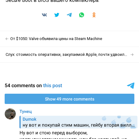
Secure Boot в BIOS вашего компьютера.
От $1050: Valve объявила цены на Steam Machine
Слух: стоимость оперативки, закупаемой Apple, почти удвоилась