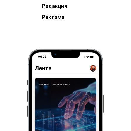
Редакция
Реклама
06:03
Лента
Новости
•
9 часов назад