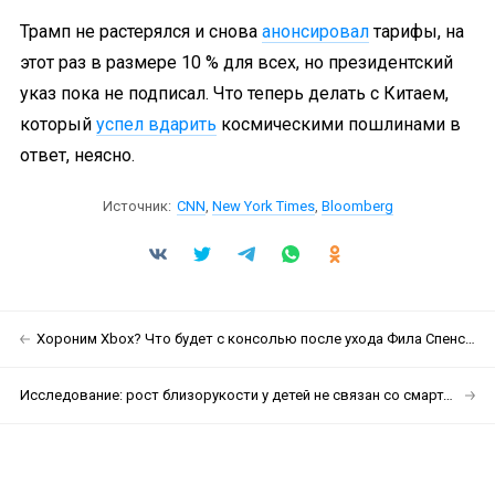
Трамп не растерялся и снова
анонсировал
тарифы, на
этот раз в размере 10 % для всех, но президентский
указ пока не подписал. Что теперь делать с Китаем,
который
успел вдарить
космическими пошлинами в
ответ, неясно.
Источник:
CNN
,
New York Times
,
Bloomberg
Хороним Xbox? Что будет с консолью после ухода Фила Спенсера
Исследование: рост близорукости у детей не связан со смартфонами напрямую