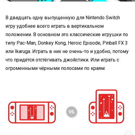
В двадцать одну выпущенную для Nintendo Switch
игру удобнее всего играть в вертикальном
положении. В основном это классические игрушки по
типу Pac-Man, Donkey Kong, Heroic Episode, Pinball FX 3
или Ikaruga. Играть в них не очень-то и удобно, потому
что придётся отстёгивать джойстики. Или играть с
огроменными чёрными полосами по краям: