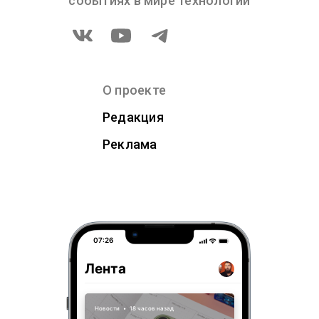
событиях в мире технологий
О проекте
Редакция
Реклама
07:26
Лента
Новости
•
18 часов назад