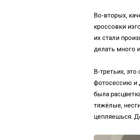
Во-вторых, кач
кроссовки изго
их стали произ
делать много и
В-третьих, это
фотосессию и д
была расцветка
тяжёлые, несги
цепляешься. До