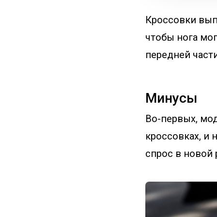
Кроссовки вып
чтобы нога мог
передней части
Минусы
Во-первых, мо
кроссовках, и 
спрос в новой 