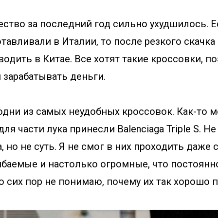
ество за последний год сильно ухудшилось. 
тавливали в Италии, то после резкого скачка
водить в Китае. Все хотят такие кроссовки, п
 зарабатывать деньги.
 одни из самых неудобных кроссовок. Как-то 
ля части лука принесли Balenciaga Triple S. Н
, но не суть. Я не смог в них проходить даже с
баемые и настолько огромные, что постоянно
 сих пор не понимаю, почему их так хорошо 