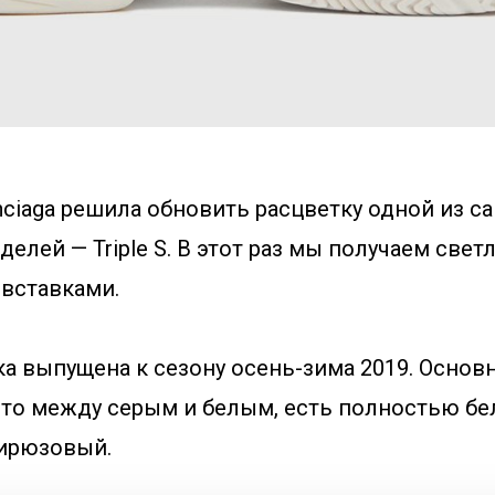
nciaga решила обновить расцветку одной из с
елей — Triple S. В этот раз мы получаем све
вставками.
а выпущена к сезону осень-зима 2019. Основ
-то между серым и белым, есть полностью бе
ирюзовый.