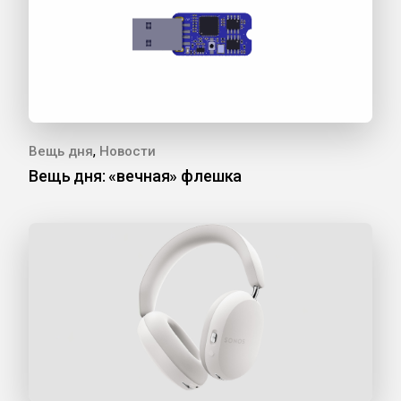
,
Вещь дня
Новости
Вещь дня: «вечная» флешка