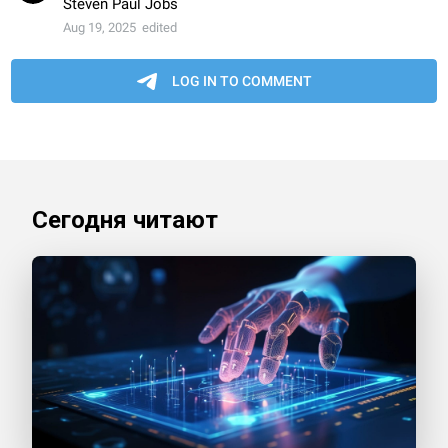
Сегодня читают