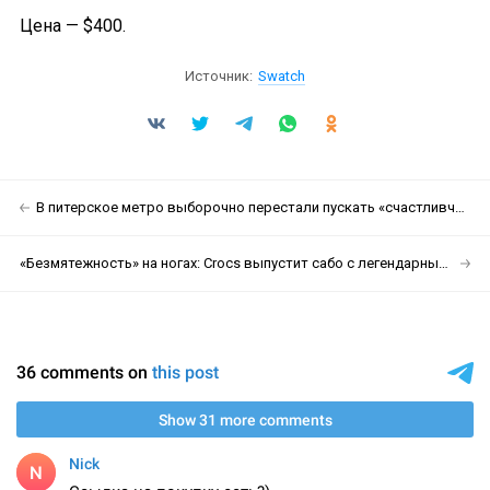
Цена — $400.
Источник:
Swatch
В питерское метро выборочно перестали пускать «счастливчиков» с разряженной техникой
«Безмятежность» на ногах: Crocs выпустит сабо с легендарными обоями Windows XP