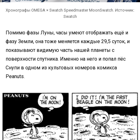
Хронографы OMEGA × Swatch Speedmaster MoonSwatch. Источник:
Swatch
Помимо фазы Луны, часы умеют отображать ещё и
фазу Земли, она тоже меняется каждые 29,5 суток, и
показывают видимую часть нашей планеты с
поверхности спутника. Именно на него и попал пёс
Снупи в одном из культовых номеров комикса
Peanuts.