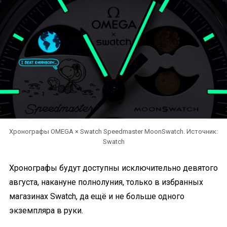
Хронографы OMEGA × Swatch Speedmaster MoonSwatch. Источник:
Swatch
Хронографы будут доступны исключительно девятого
августа, накануне полнолуния, только в избранных
магазинах Swatch, да ещё и не больше одного
экземпляра в руки.