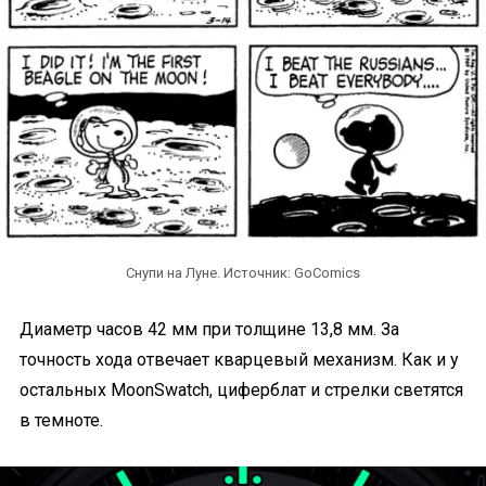
Снупи на Луне. Источник: GoComics
Диаметр часов 42 мм при толщине 13,8 мм. За
точность хода отвечает кварцевый механизм. Как и у
остальных MoonSwatch, циферблат и стрелки светятся
в темноте.