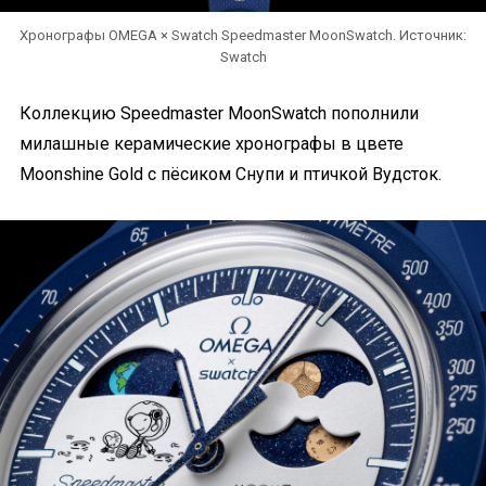
Хронографы OMEGA × Swatch Speedmaster MoonSwatch. Источник:
Swatch
Коллекцию Speedmaster MoonSwatch пополнили
милашные керамические хронографы в цвете
Moonshine Gold с пёсиком Снупи и птичкой Вудсток.