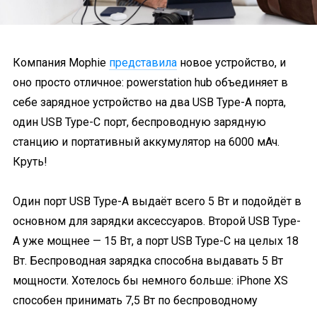
Компания Mophie
представила
новое устройство, и
оно просто отличное: powerstation hub объединяет в
себе зарядное устройство на два USB Type-A порта,
один USB Type-C порт, беспроводную зарядную
станцию и портативный аккумулятор на 6000 мАч.
Круть!
Один порт USB Type-A выдаёт всего 5 Вт и подойдёт в
основном для зарядки аксессуаров. Второй USB Type-
A уже мощнее — 15 Вт, а порт USB Type-C на целых 18
Вт. Беспроводная зарядка способна выдавать 5 Вт
мощности. Хотелось бы немного больше: iPhone XS
способен принимать 7,5 Вт по беспроводному