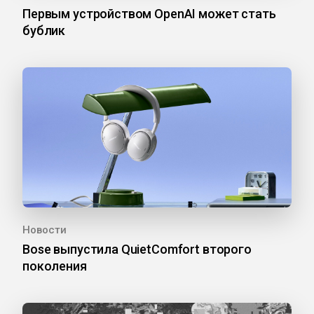
Первым устройством OpenAI может стать
бублик
Новости
Bose выпустила QuietComfort второго
поколения