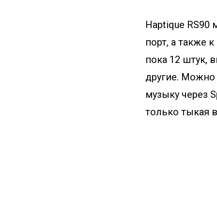
Haptique RS90 
порт, а также 
пока 12 штук, в
другие. Можно
музыку через S
только тыкая в