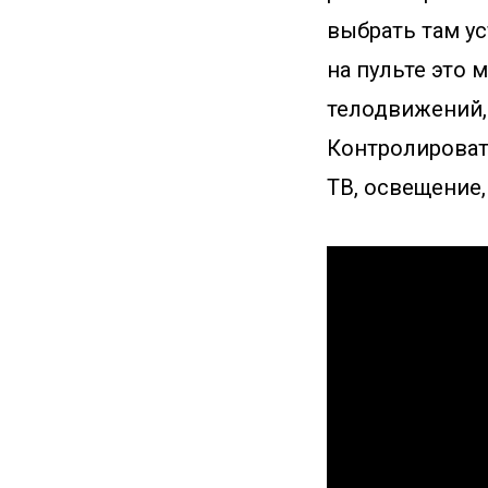
выбрать там ус
на пульте это 
телодвижений,
Контролировать
ТВ, освещение