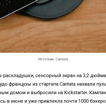
Источник: Cantata
раскладушки, сенсорный экран на 3,2 дюйма и
чудо французы из стартапа Cantata назвали пу
ым домом и выбросили на Kickstarter. Кампан
сь в июне и уже привлекла почти 1000 бэкеро