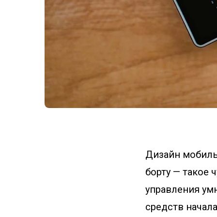
Дизайн мобилы-
борту — такое 
управления умн
средств начала