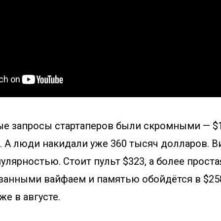
е запросы стартаперов были скромными — $1
. А люди накидали уже 360 тысяч долларов. В
улярностью. Стоит пульт $323, а более проста
езанными вайфаем и памятью обойдётся в $25
же в августе.