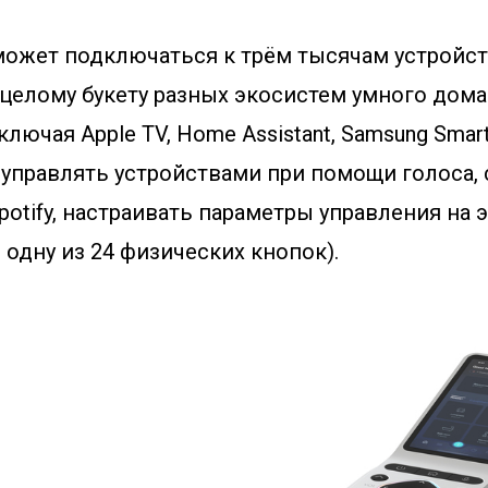
может подключаться к трём тысячам устройст
к целому букету разных экосистем умного дома.
ключая Apple TV, Home Assistant, Samsung Smart
 управлять устройствами при помощи голоса,
potify, настраивать параметры управления на э
 одну из 24 физических кнопок).