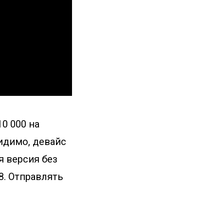
0 000 на
идимо, девайс
я версия без
8. Отправлять