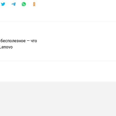
 бесполезное — что
Lenovo