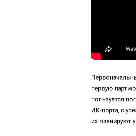
Первоначальны
первую партию
пользуется поп
ИК-порта, с ур
их планируют у