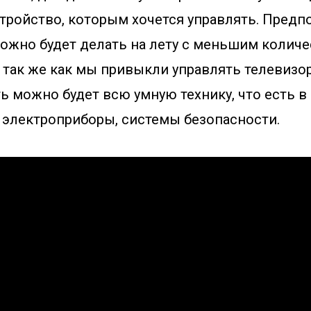
тройство, которым хочется управлять. Предпо
можно будет делать на лету с меньшим колич
 так же как мы привыкли управлять телевизо
 можно будет всю умную технику, что есть в 
, электроприборы, системы безопасности.