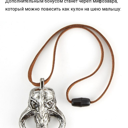
Дополнительным бонусом станет череп мифозавра,
который можно повесить как кулон на шею малышу: