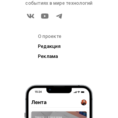
событиях в мире технологий
О проекте
Редакция
Реклама
15:24
Лента
Новости
•
2 часа назад