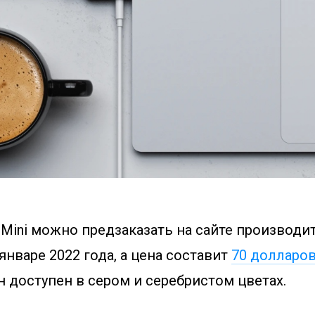
b Mini можно предзаказать на сайте производи
 январе 2022 года, а цена составит
70 долларо
Он доступен в сером и серебристом цветах.