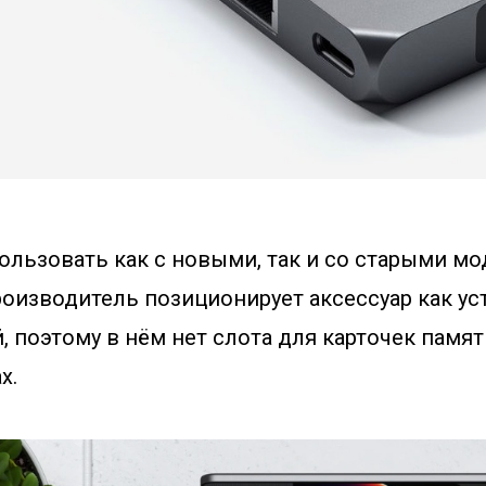
ользовать как с новыми, так и со старыми м
роизводитель позиционирует аксессуар как ус
 поэтому в нём нет слота для карточек памят
х.