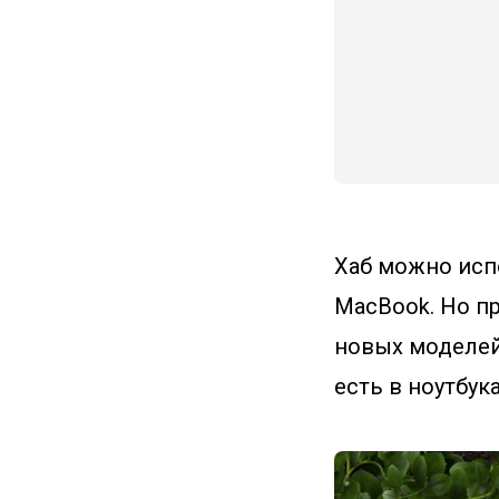
Хаб можно исп
MacBook. Но п
новых моделей,
есть в ноутбука