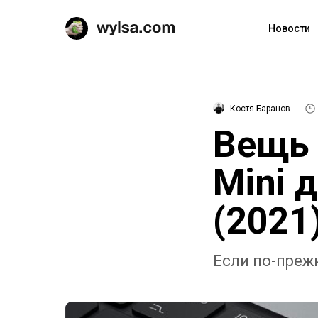
Новости
Костя Баранов
Вещь 
Mini 
(2021
Если по-преж