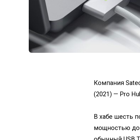
Компания Sate
(2021) — Pro Hu
В хабе шесть п
мощностью до 9
обычный USB Ty