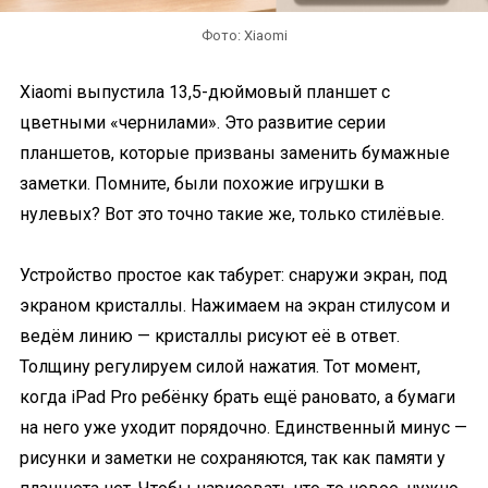
Фото: Xiaomi
Xiaomi выпустила 13,5-дюймовый планшет с
цветными «чернилами». Это развитие серии
планшетов, которые призваны заменить бумажные
заметки. Помните, были похожие игрушки в
нулевых? Вот это точно такие же, только стилёвые.
Устройство простое как табурет: снаружи экран, под
экраном кристаллы. Нажимаем на экран стилусом и
ведём линию — кристаллы рисуют её в ответ.
Толщину регулируем силой нажатия. Тот момент,
когда iPad Pro ребёнку брать ещё рановато, а бумаги
на него уже уходит порядочно. Единственный минус —
рисунки и заметки не сохраняются, так как памяти у