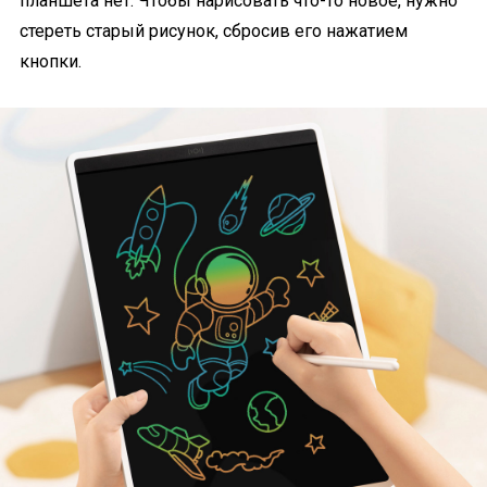
планшета нет. Чтобы нарисовать что-то новое, нужно
стереть старый рисунок, сбросив его нажатием
кнопки.