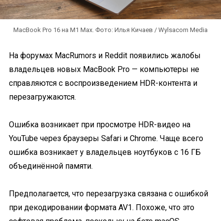
MacBook Pro 16 на M1 Max. Фото: Илья Кичаев / Wylsacom Media
На форумах MacRumors и Reddit появились жалобы
владельцев новых MacBook Pro — компьютеры не
справляются с воспроизведением HDR-контента и
перезагружаются.
Ошибка возникает при просмотре HDR-видео на
YouTube через браузеры Safari и Chrome. Чаще всего
ошибка возникает у владельцев ноутбуков с 16 ГБ
объединённой памяти.
Предполагается, что перезагрузка связана с ошибкой
при декодировании формата AV1. Похоже, что это