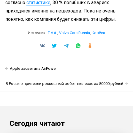
согласно
статистике
, 30 % погибших в авариях
приходится именно на пешеходов. Пока не очень
понятно, как компания будет снижать эти цифры.
Источник:
E.V.A.
,
Volvo Cars Russia
,
Колёса
Apple засветила AirPower
В Россию привезли роскошный робот-пылесос за 80000 рублей
Сегодня читают