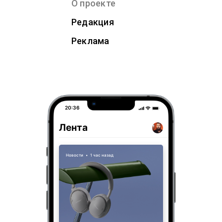
О проекте
Редакция
Реклама
20:36
Лента
Новости
•
1 час назад