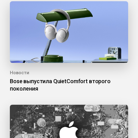
Новости
Bose выпустила QuietComfort второго
поколения