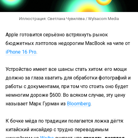
Иллюстрация: Светлана Чувилёва / Wylsacom Media
Apple готовится серьёзно встряхнуть рынок
бюджетных лэптопов недорогим MacBook на чипе от
iPhone 16 Pro
.
Устройство имеет все шансы стать хитом: его мощи
должно за глаза хватить для обработки фотографий и
работы с документами, при том что стоить оно будет
немногим дороже $600. Во всяком случае, эту цену
называет Марк Гурман из
Bloomberg
.
К бочке мёда по традиции полагается ложка дёгтя:
китайский инсайдер с трудно переводимым