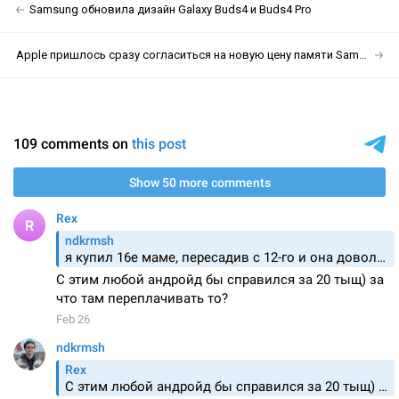
Samsung обновила дизайн Galaxy Buds4 и Buds4 Pro
Apple пришлось сразу согласиться на новую цену памяти Samsung ради стабильных поставок