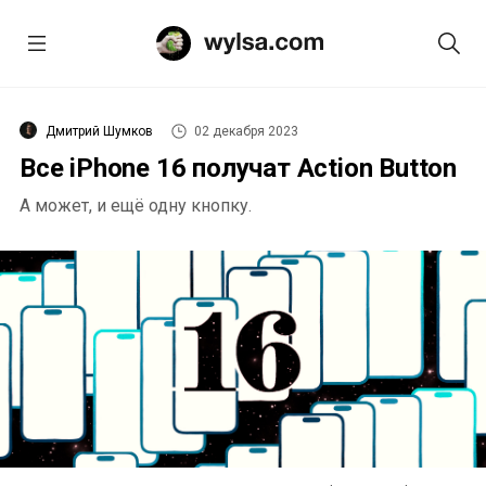
Дмитрий Шумков
02 декабря 2023
Все iPhone 16 получат Action Button
А может, и ещё одну кнопку.