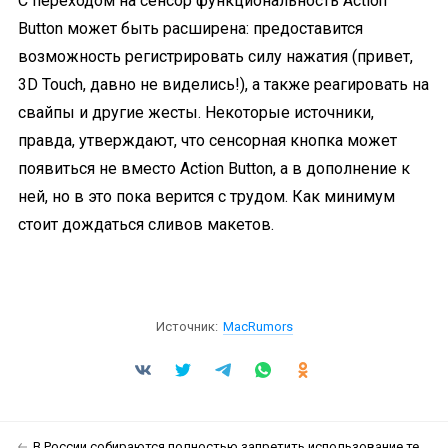
С переходом на сенсор функциональность Action
Button может быть расширена: предоставится
возможность регистрировать силу нажатия (привет,
3D Touch, давно не виделись!), а также реагировать на
свайпы и другие жесты. Некоторые источники,
правда, утверждают, что сенсорная кнопка может
появиться не вместо Action Button, а в дополнение к
ней, но в это пока верится с трудом. Как минимум
стоит дождаться сливов макетов.
Источник:
MacRumors
В России собираются полностью запретить использование телефонов во время занятий