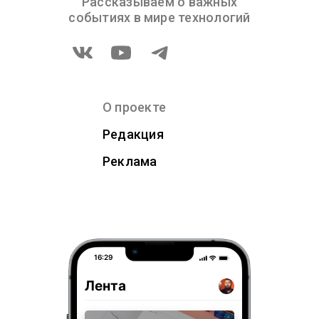
Рассказываем о важных
событиях в мире технологий
О проекте
Редакция
Реклама
16:29
Лента