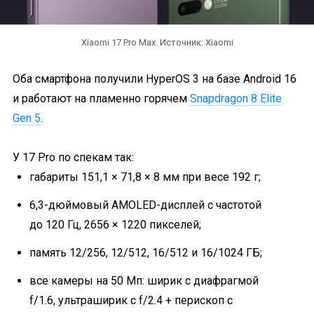
Xiaomi 17 Pro Max. Источник: Xiaomi
Оба смартфона получили HyperOS 3 на базе Android 16
и работают на пламенно горячем
Snapdragon 8 Elite
Gen 5
.
У 17 Pro по спекам так:
габариты 151,1 × 71,8 × 8 мм при весе 192 г;
6,3-дюймовый AMOLED-дисплей с частотой
до 120 Гц, 2656 × 1220 пикселей;
память 12/256, 12/512, 16/512 и 16/1024 ГБ;
все камеры на 50 Мп: ширик с диафрагмой
f/1.6, ультраширик с f/2.4 + перископ с