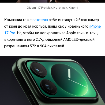
Xiaomi 17 Pro Max. Источник: Xiaomi
Компания тоже
захотела
себе вытянутый блок камер
от края до края корпуса, прям как у новенького
iPhone
17 Pro
. Но, чтобы не копировать за Apple точь-в-точь,
вкорячила в него 2,7-дюймовый AMOLED-дисплей
разрешением 572 × 904 пикселей.