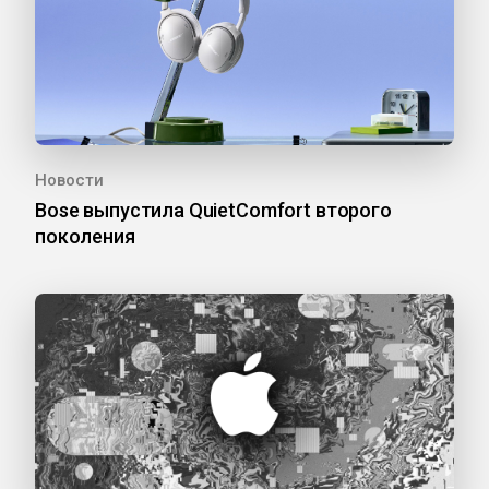
Новости
Bose выпустила QuietComfort второго
поколения