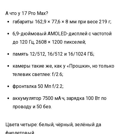
А что у 17 Pro Max?
габариты 162,9 × 77,6 × 8 мм при весе 219 г;
6,9-дюймовый AMOLED-дисплей с частотой
до 120 Гц, 2608 × 1200 пикселей;
память 12/512, 16/512 и 16/1024 ГБ;
камеры такие же, как у «Прошки», но только
телевик светлее: f/2.6;
фронталка 50 Мп f/2.2;
аккумулятор 7500 мА·ч, зарядка 100 Вт по
проводу и 50 без.
Цвета четыре: белый, чёрный, зелёный да
фиолетовый.