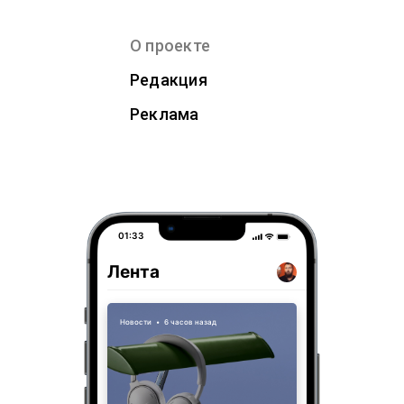
О проекте
Редакция
Реклама
01:33
Лента
Новости
•
6 часов назад