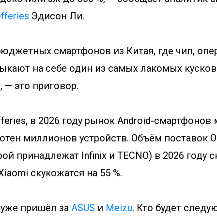
fferies
Эдисон Ли.
юджетных смартфонов из Китая, где чип, опе
ыкают на себе один из самых лакомых кусков
 — это приговор.
feries, в 2026 году рынок Android-смартфонов
отен миллионов устройств. Объём поставок OP
рой принадлежат Infinix и TECNO) в 2026 году 
Xiaomi скукожатся на 55 %.
 уже пришёл за
ASUS
и
Meizu
. Кто будет след