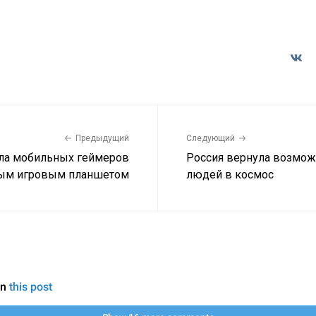
Предыдущий
Следующий
ила мобильных геймеров
Россия вернула возмож
ым игровым планшетом
людей в космос