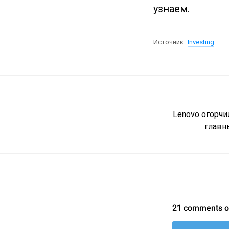
узнаем.
Источник:
Investing
Lenovo огорч
главн