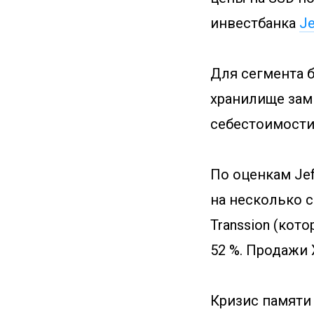
инвестбанка
Je
Для сегмента б
хранилище зам
себестоимости,
По оценкам Jef
на несколько с
Transsion (кото
52 %. Продажи 
Кризис памяти