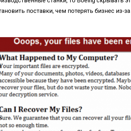
изводственные станки, то Boeing скрывать э
ановить поставки, чем потерять бизнес из-за