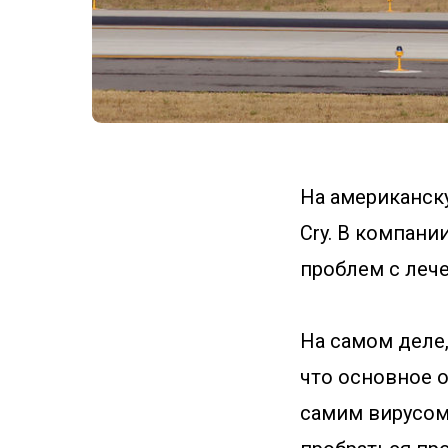
На американск
Cry. В компани
проблем с леч
На самом деле,
что основное о
самим вирусом