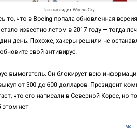
Так выглядит Wanna Cry
ь то, что в Boeing попала обновленная версия 
стало известно летом в 2017 году — тогда ле
один день. Похоже, хакеры решили не останав
 обновите свой антивирус.
ирус вымогатель. Он блокирует всю информаци
 выкуп от 300 до 600 долларов. Президент ком
ает, что его написали в Северной Корее, но т
 этом нет.