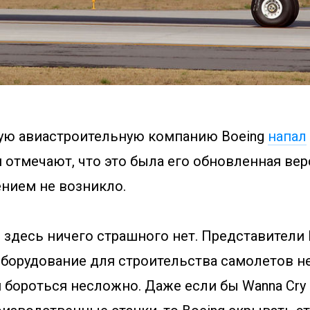
ую авиастроительную компанию Boeing
напал
и отмечают, что это была его обновленная вер
ением не возникло.
 здесь ничего страшного нет. Представители 
борудование для строительства самолетов не 
 бороться несложно. Даже если бы Wanna Cry