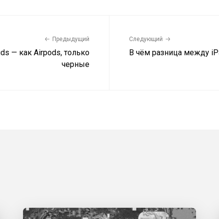
Предыдущий
Следующий
ds — как Airpods, только
В чём разница между iPa
черные