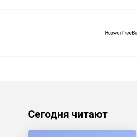
Huawei FreeBu
Сегодня читают