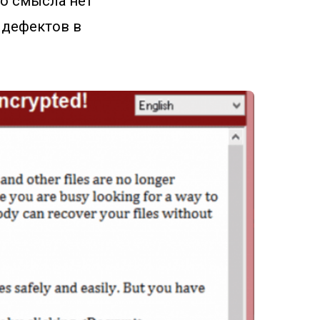
то смысла нет
 дефектов в