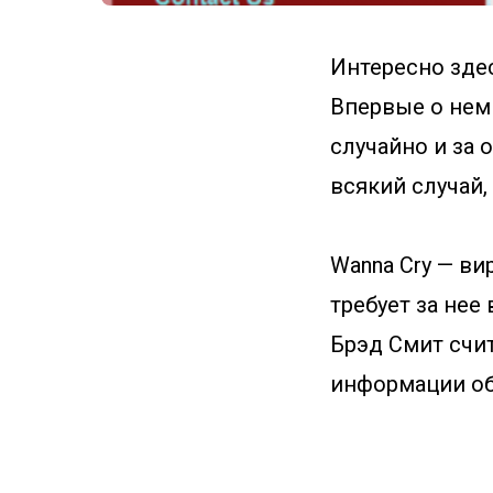
Интересно здес
Впервые о нем 
случайно и за 
всякий случай,
Wanna Cry — в
требует за нее
Брэд Смит счит
информации об