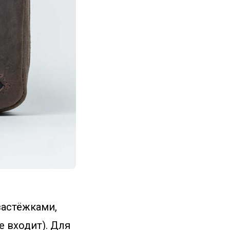
застёжками,
 входит). Для