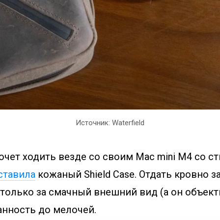
Источник: Waterfield
хочет ходить везде со своим Mac mini M4 со с
ставила
кожаный Shield Case. Отдать кровно 
 только за смачный внешний вид (а он объект
анность до мелочей.