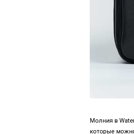
Молния в Water
которые можно