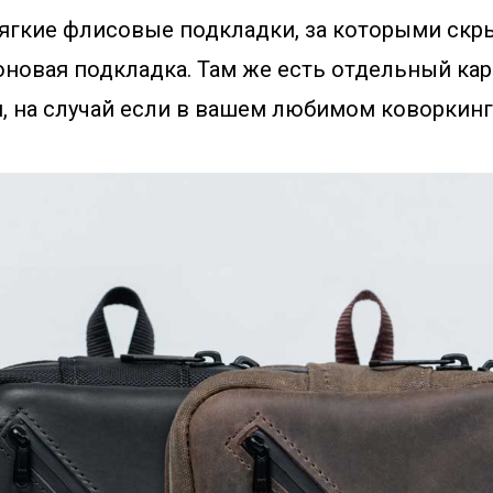
мягкие флисовые подкладки, за которыми скр
оновая подкладка. Там же есть отдельный ка
, на случай если в вашем любимом коворкинге