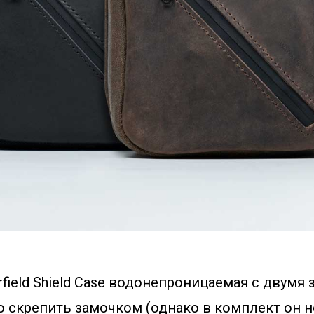
field Shield Case водонепроницаемая с двумя 
 скрепить замочком (однако в комплект он не