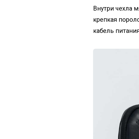
Внутри чехла 
крепкая порол
кабель питания