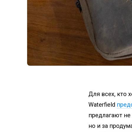
Для всех, кто 
Waterfield
пред
предлагают не
но и за продум