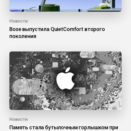
Новости
Bose выпустила QuietComfort второго
поколения
Новости
Память стала бутылочным горлышком при