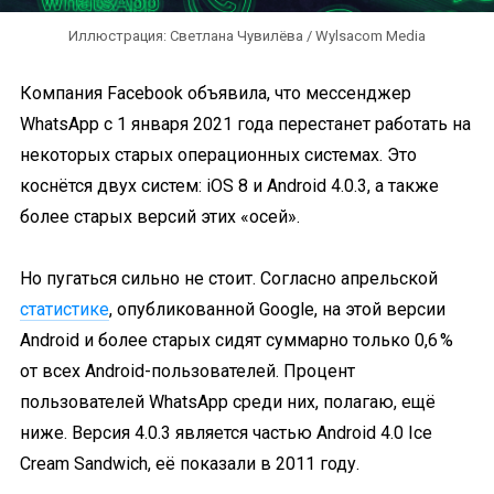
Иллюстрация: Светлана Чувилёва / Wylsacom Media
Компания Facebook объявила, что мессенджер
WhatsApp с 1 января 2021 года перестанет работать на
некоторых старых операционных системах. Это
коснётся двух систем: iOS 8 и Android 4.0.3, а также
более старых версий этих «осей».
Но пугаться сильно не стоит. Согласно апрельской
статистике
, опубликованной Google, на этой версии
Android и более старых сидят суммарно только 0,6 %
от всех Android-пользователей. Процент
пользователей WhatsApp среди них, полагаю, ещё
ниже. Версия 4.0.3 является частью Android 4.0 Ice
Cream Sandwich, её показали в 2011 году.