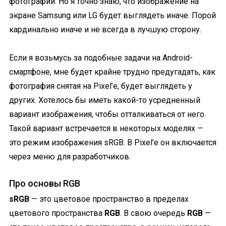
фотографии. Но я точно знаю, что изображение на
экране Samsung или LG будет выглядеть иначе. Порой
кардинально иначе и не всегда в лучшую сторону.
Если я возьмусь за подобные задачи на Android-
смартфоне, мне будет крайне трудно предугадать, как
фотография снятая на Pixel’e, будет выглядеть у
других. Хотелось бы иметь какой-то усредненный
вариант изображения, чтобы отталкиваться от него.
Такой вариант встречается в некоторых моделях —
это режим изображения sRGB. В Pixel’е он включается
через меню для разработчиков.
Про основы RGB
sRGB
— это цветовое пространство в пределах
цветового пространства
RGB
. В свою очередь
RGB
—