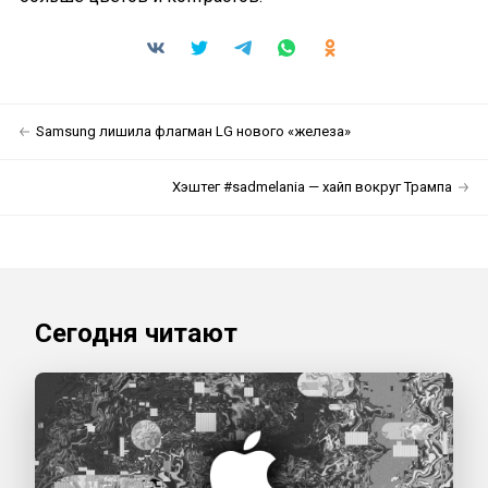
Samsung лишила флагман LG нового «железа»
Хэштег #sadmelania — хайп вокруг Трампа
Сегодня читают