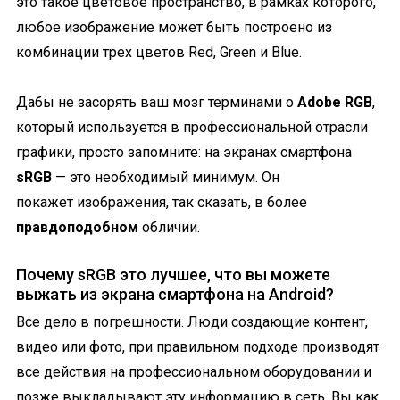
это такое цветовое пространство, в рамках которого,
любое изображение может быть построено из
комбинации трех цветов Red, Green и Blue.
Дабы не засорять ваш мозг терминами о
Adobe RGB
,
который используется в профессиональной отрасли
графики, просто запомните: на экранах смартфона
sRGB
— это необходимый минимум. Он
покажет изображения, так сказать, в более
правдоподобном
обличии.
Почему sRGB это лучшее, что вы можете
выжать из экрана смартфона на Android?
Все дело в погрешности. Люди создающие контент,
видео или фото, при правильном подходе производят
все действия на профессиональном оборудовании и
позже выкладывают эту информацию в сеть. Вы как