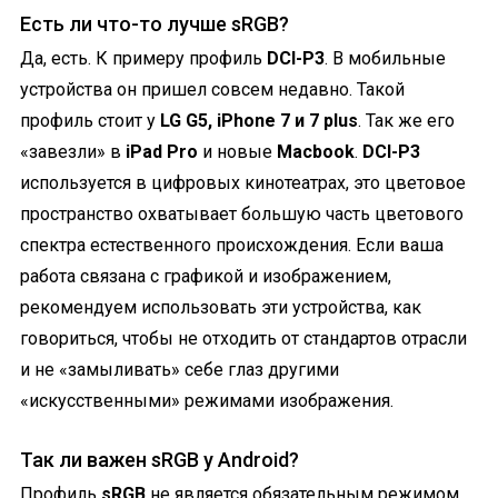
Есть ли что-то лучше sRGB?
Да, есть. К примеру профиль
DCI-P3
. В мобильные
устройства он пришел совсем недавно. Такой
профиль стоит у
LG G5, iPhone 7 и 7 plus
. Так же его
«завезли» в
iPad Pro
и новые
Macbook
.
DCI-P3
используется в цифровых кинотеатрах, это цветовое
пространство охватывает большую часть цветового
спектра естественного происхождения. Если ваша
работа связана с графикой и изображением,
рекомендуем использовать эти устройства, как
говориться, чтобы не отходить от стандартов отрасли
и не «
замыливать
» себе глаз другими
«искусственными» режимами изображения.
Так ли важен sRGB у Android?
Профиль
sRGB
не является обязательным режимом