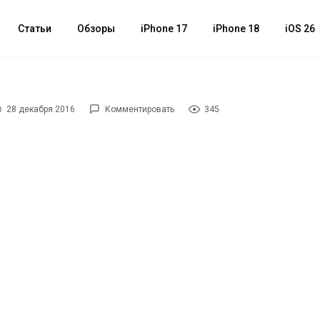
Статьи
Обзоры
iPhone 17
iPhone 18
iOS 26
28 декабря 2016
Комментировать
345