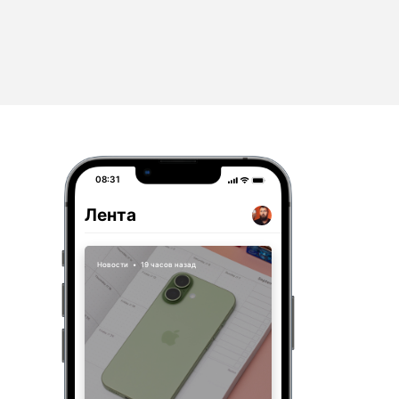
08:31
Лента
Новости
•
19 часов назад