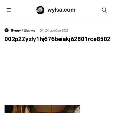
Дмитрий Шумков
24 октября 2023
002p2Zyzly1hj676beiakj62801rce8502