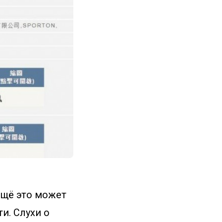
Ещё это может
и. Слухи о