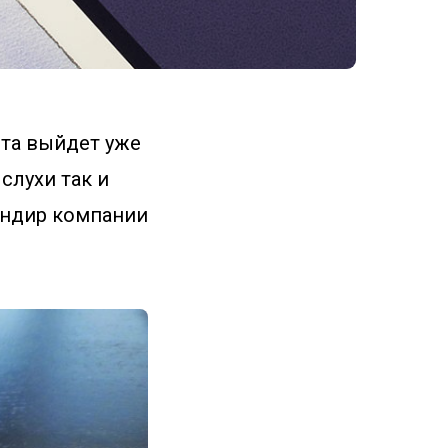
ета выйдет уже
слухи так и
ендир компании