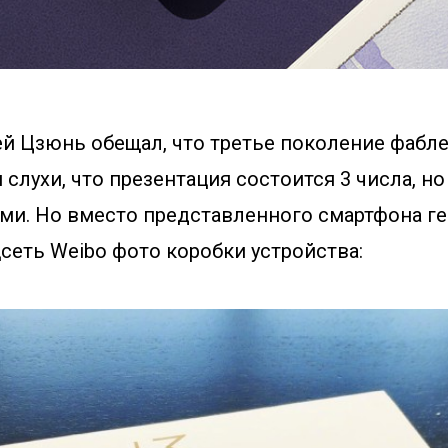
ей Цзюнь обещал, что третье поколение фабл
 слухи, что презентация состоится 3 числа, но 
ами. Но вместо представленного смартфона г
сеть Weibo фото коробки устройства: