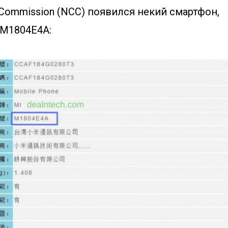
Commission (NCC) появился некий смартфон,
M1804E4A: