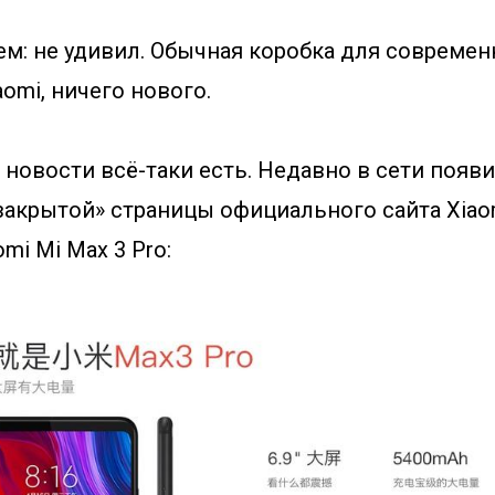
ем: не удивил. Обычная коробка для совреме
omi, ничего нового.
новости всё-таки есть. Недавно в сети появ
закрытой» страницы официального сайта Xiao
mi Mi Max 3 Pro: