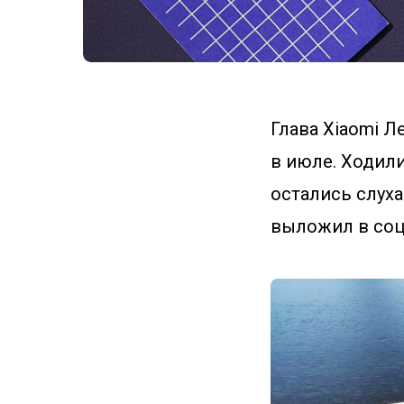
Глава Xiaomi Л
в июле. Ходили
остались слух
выложил в соц