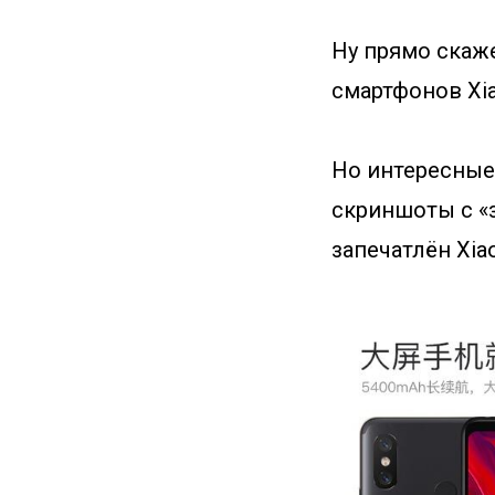
Ну прямо скаж
смартфонов Xia
Но интересные 
скриншоты с «
запечатлён Xiao