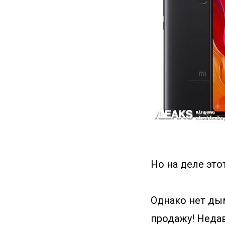
Но на деле эт
Однако нет дым
продажу! Недав