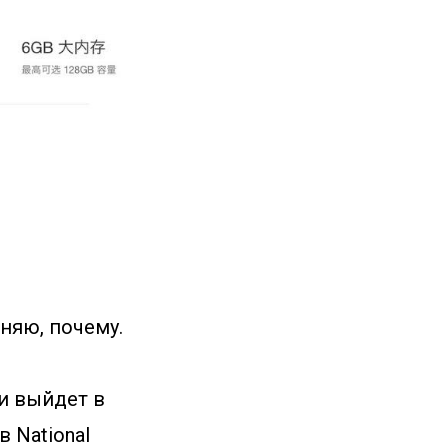
няю, почему.
ки выйдет в
 National