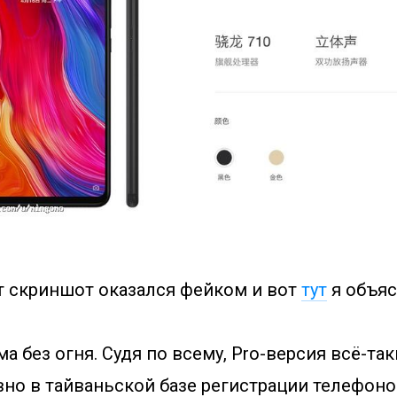
от скриншот оказался фейком и вот
тут
я объяс
а без огня. Судя по всему, Pro-версия всё-та
но в тайваньской базе регистрации телефонов