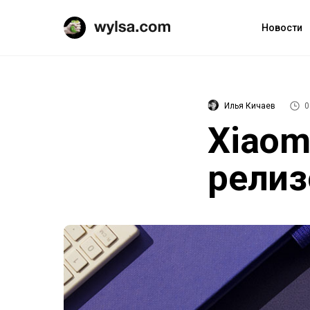
Новости
Илья Кичаев
0
Xiaom
релиз