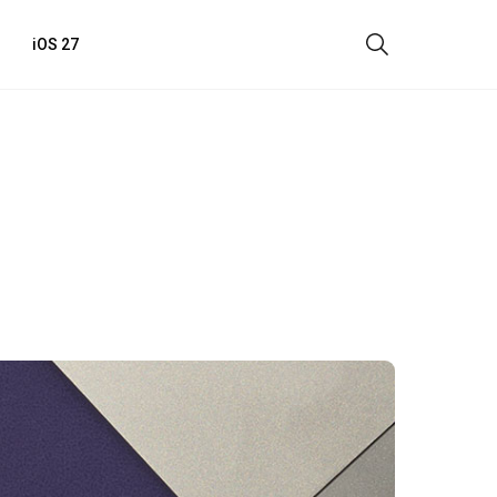
iOS 27