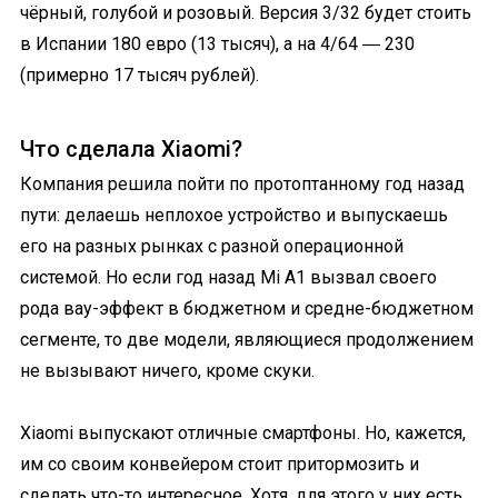
чёрный, голубой и розовый. Версия 3/32 будет стоить
в Испании 180 евро (13 тысяч), а на 4/64 ― 230
(примерно 17 тысяч рублей).
Что сделала Xiaomi?
Компания решила пойти по протоптанному год назад
пути: делаешь неплохое устройство и выпускаешь
его на разных рынках с разной операционной
системой. Но если год назад Mi A1 вызвал своего
рода вау-эффект в бюджетном и средне-бюджетном
сегменте, то две модели, являющиеся продолжением
не вызывают ничего, кроме скуки.
Xiaomi выпускают отличные смартфоны. Но, кажется,
им со своим конвейером стоит притормозить и
сделать что-то интересное. Хотя, для этого у них есть