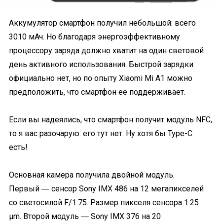
Аккумулятор смартфон получил небольшой: всего
3010 мАч. Но благодаря энергоэффективному
процессору заряда должно хватит на один световой
день активного использования. Быстрой зарядки
официально нет, но по опыту Xiaomi Mi A1 можно
предположить, что смартфон её поддерживает.
Если вы надеялись, что смартфон получит модуль NFC,
то я вас разочарую: его тут нет. Ну хотя бы Type-C
есть!
Основная камера получила двойной модуль.
Первый ― сенсор Sony IMX 486 на 12 мегапикселей
со светосилой F/1.75. Размер пикселя сенсора 1.25
µm. Второй модуль ― Sony IMX 376 на 20