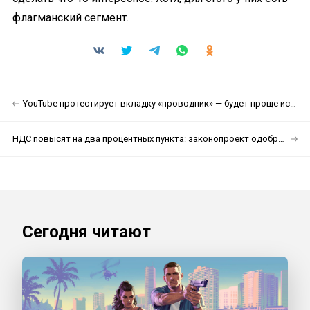
флагманский сегмент.
YouTube протестирует вкладку «проводник» — будет проще искать интересные видео
НДС повысят на два процентных пункта: законопроект одобрен
Сегодня читают