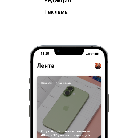
Редакция
Реклама
14:29
Лента
Новости
•
1 час назад
Слух: Apple повысит цены на
iPhone 17 уже на следующей