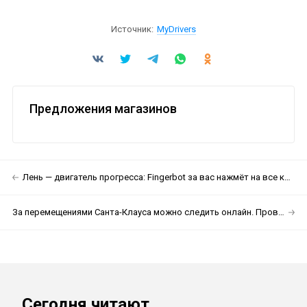
Источник:
MyDrivers
Предложения магазинов
Лень — двигатель прогресса: Fingerbot за вас нажмёт на все кнопки
За перемещениями Санта-Клауса можно следить онлайн. Проверьте сами!
Сегодня читают