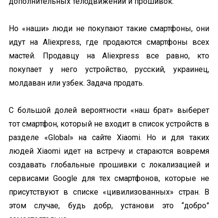
дополнительных телодвижений и прошивок.
Но «наши» люди не покупают такие смартфоны, они
идут на Aliexpress, где продаются смартфоны всех
мастей. Продавцу на Aliexpress все равно, кто
покупает у него устройство, русский, украинец,
молдаван или узбек. Задача продать.
С большой долей вероятности «наш брат» выберет
тот смартфон, который не входит в список устройств в
разделе «Global» на сайте Xiaomi. Но и для таких
людей Xiaomi идет на встречу и стараются вовремя
создавать глобальные прошивки c локализацией и
сервисами Google для тех смартфонов, которые не
присутствуют в списке «цивилизованных» стран. В
этом случае, будь добр, установи это “добро”