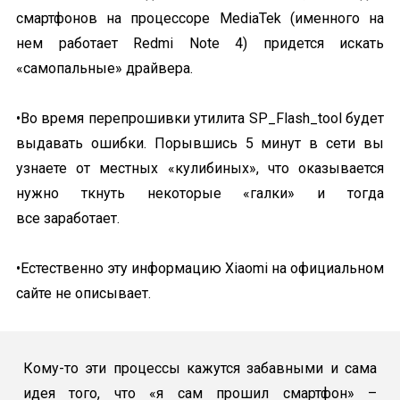
смартфонов на процессоре MediaTek (именного на
нем работает Redmi Note 4) придется искать
«самопальные» драйвера.
•Во время перепрошивки утилита SP_Flash_tool будет
выдавать ошибки. Порывшись 5 минут в сети вы
узнаете от местных «кулибиных», что оказывается
нужно ткнуть некоторые «галки» и тогда
все заработает.
•Естественно эту информацию Xiaomi на официальном
сайте не описывает.
Кому-то эти процессы кажутся забавными и сама
идея того, что
«я сам прошил смартфон»
–