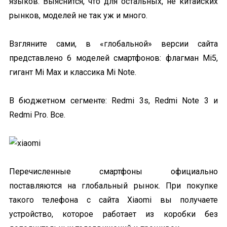
языков. Выяснится, что для остальных, не китайских
рынков, моделей не так уж и много.
Взгляните сами, в «глобальной» версии сайта
представлено 6 моделей смартфонов: флагман Mi5,
гигант Mi Max и классика Mi Note.
В бюджетном сегменте: Redmi 3s, Redmi Note 3 и
Redmi Pro. Все.
Перечисленные смартфоны официально
поставляются на глобальный рынок. При покупке
такого телефона с сайта Xiaomi вы получаете
устройство, которое работает из коробки без