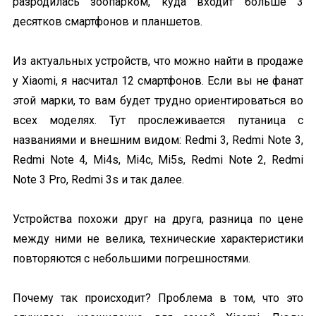
разродилась зоопарком, куда входит больше 3
десятков смартфонов и планшетов.
Из актуальных устройств, что можно найти в продаже
у Xiaomi, я насчитал 12 смартфонов. Если вы не фанат
этой марки, то вам будет трудно ориентироваться во
всех моделях. Тут прослеживается путаница с
названиями и внешним видом: Redmi 3, Redmi Note 3,
Redmi Note 4, Mi4s, Mi4c, Mi5s, Redmi Note 2, Redmi
Note 3 Pro, Redmi 3s и так далее.
Устройства похожи друг на друга, разница по цене
между ними не велика, технические характеристики
повторяются с небольшими погрешностями.
Почему так происходит? Проблема в том, что это