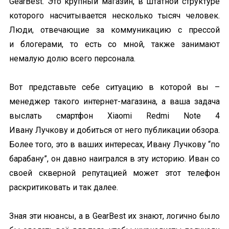
GearBest. Это крупный магазин, в штатной структуре
которого насчитывается несколько тысяч человек.
Люди, отвечающие за коммуникацию с прессой
и блогерами, то есть со мной, также занимают
немалую долю всего персонала.
Вот представьте себе ситуацию в которой вы –
менеджер такого интернет-магазина, а ваша задача
выслать смартфон Xiaomi Redmi Note 4
Ивану Лучкову и добиться от него публикации обзора.
Более того, это в ваших интересах, Ивану Лучкову “по
барабану”, он давно наигрался в эту историю. Иван со
своей скверной репутацией может этот телефон
раскритиковать и так далее.
Зная эти нюансы, а в GearBest их знают, логично было