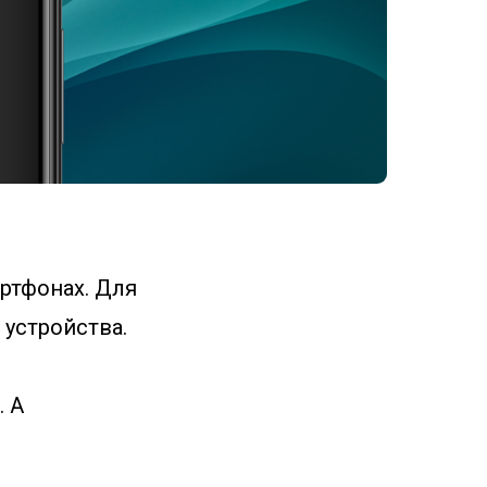
ртфонах. Для
 устройства.
 А