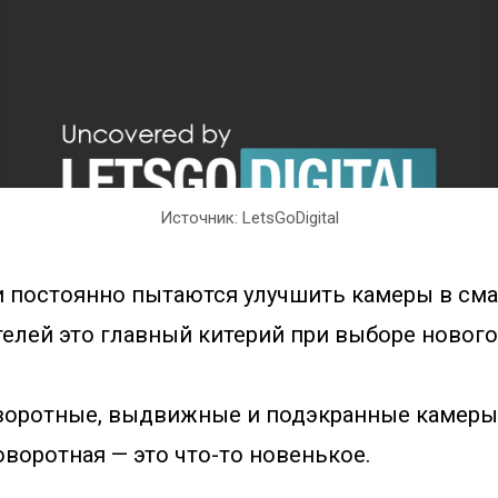
Источник: LetsGoDigital
 постоянно пытаются улучшить камеры в сма
елей это главный китерий при выборе нового
оротные, выдвижные и подэкранные камеры.
воротная — это что-то новенькое.