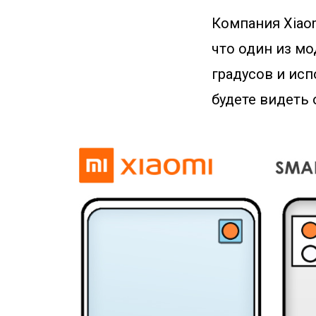
Компания Xiao
что один из мо
градусов и ис
будете видеть 