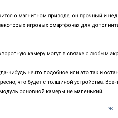
рится о магнитном приводе, он прочный и нед
некоторых игровых смартфонах для дополни
оворотную камеру могут в связке с любым эк
а-нибудь нечто подобное или это так и оста
ересно, что будет с толщиной устройства. Всё
 модуль основной камеры не маленький.