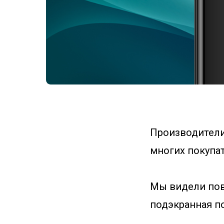
Производители
многих покупат
Мы видели пов
подэкранная по