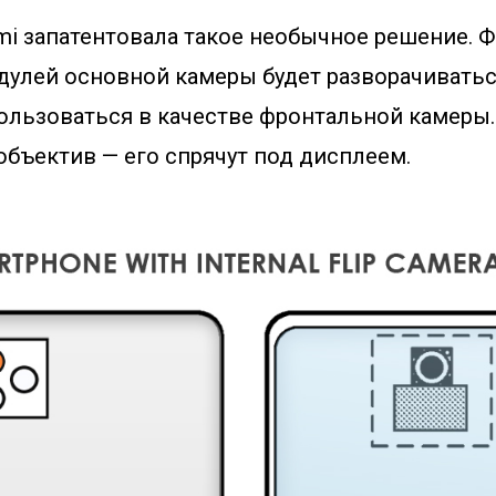
mi запатентовала такое необычное решение. Ф
дулей основной камеры будет разворачиватьс
пользоваться в качестве фронтальной камеры.
объектив — его спрячут под дисплеем.