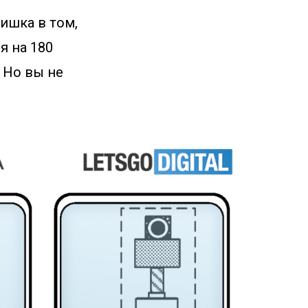
ишка в том,
я на 180
 Но вы не