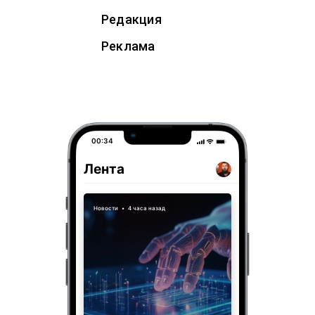
Редакция
Реклама
00:34
Лента
Новости
•
4 часа назад