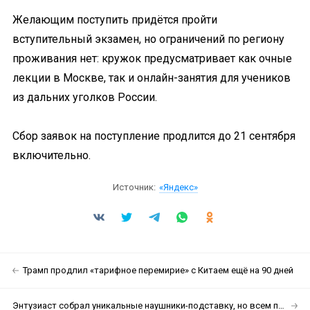
Желающим поступить придётся пройти
вступительный экзамен, но ограничений по региону
проживания нет: кружок предусматривает как очные
лекции в Москве, так и онлайн-занятия для учеников
из дальних уголков России.
Сбор заявок на поступление продлится до 21 сентября
включительно.
Источник:
«Яндекс»
Трамп продлил «тарифное перемирие» с Китаем ещё на 90 дней
Энтузиаст собрал уникальные наушники-подставку, но всем плевать, потому он похож на Стива Джобса