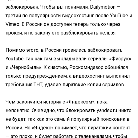
заблокирован. Чтобы вы понимали, Dailymotion —
третий по популярности видеохостинг после YouTube и
Vimeo. В России он доступен теперь только через
прокси, и по закону его разблокировать нельзя.
Помимо этого, в России грозились заблокировать
YouTube, так как там выкладывали сериалы «Физрук»
и «Чернобыль». К счастью, Роскомндазор обошёлся
только предупреждением, а видеохостинг выполнил
требования ТНТ, удалив пиратские копии сериалов.
Чем закончится история с «Яндексом», пока
непонятно. Очевидно, что блокировать yandex.ru никто
не будет, так как это самый популярный поисковик в
России. Но «Яндекс» понимает, что пиратский контент
— это плохо, и будет работать с телеканалами, чтобы