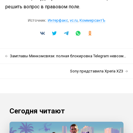
решить вопрос в правовом поле.
Источник:
Интерфакс
,
vc.ru
,
КоммерсантЪ
Замглавы Минкомсвязи: полная блокировка Telegram невозможна
Sony представила Xperia XZ3
Сегодня читают