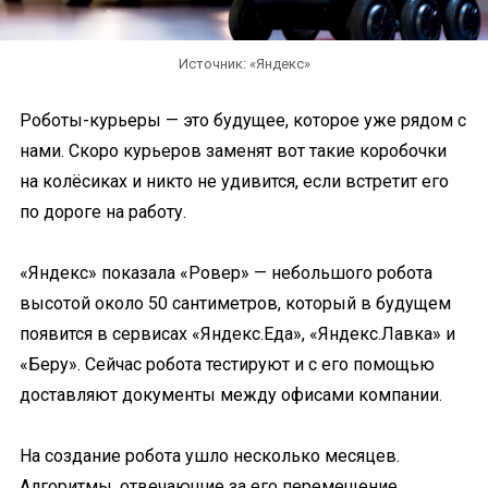
Источник: «Яндекс»
Роботы-курьеры — это будущее, которое уже рядом с
нами. Скоро курьеров заменят вот такие коробочки
на колёсиках и никто не удивится, если встретит его
по дороге на работу.
«Яндекс» показала «Ровер» — небольшого робота
высотой около 50 сантиметров, который в будущем
появится в сервисах «Яндекс.Еда», «Яндекс.Лавка» и
«Беру». Сейчас робота тестируют и с его помощью
доставляют документы между офисами компании.
На создание робота ушло несколько месяцев.
Алгоритмы, отвечающие за его перемещение,