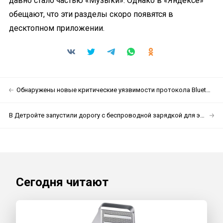
давно стало частью «Музыки». Однако в «Яндексе»
обещают, что эти разделы скоро появятся в
десктопном приложении.
Обнаружены новые критические уязвимости протокола Bluetooth
В Детройте запустили дорогу с беспроводной зарядкой для электромобилей
Сегодня читают