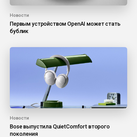
Новости
Первым устройством OpenAI может стать
бублик
Новости
Bose выпустила QuietComfort второго
поколения