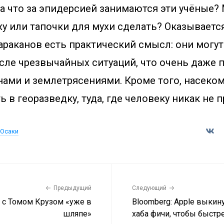
а что за эпидерсией занимаются эти учёные?
у или тапочки для мухи сделать? Оказывается
араканов есть практический смысл: они могу
сле чрезвычайных ситуаций, что очень даже 
нами и землетрясениями. Кроме того, насеко
ь в георазведку, туда, где человеку никак не 
 Осаки
Предыдущий
Следующий
 с Томом Крузом «уже в
Bloomberg: Apple выкин
шляпе»
хаба фичи, чтобы быстр