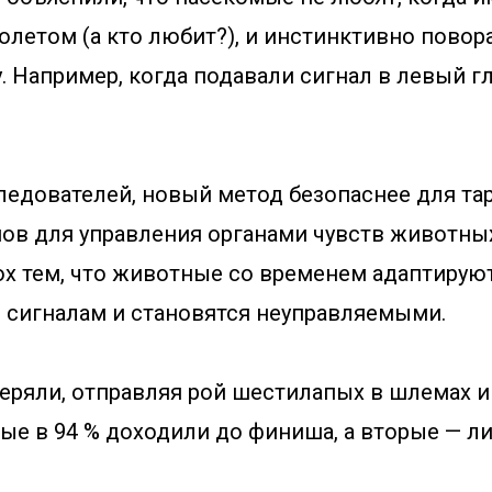
олетом (а кто любит?), и инстинктивно повор
. Например, когда подавали сигнал в левый г
ледователей, новый метод безопаснее для тар
ов для управления органами чувств животны
ох тем, что животные со временем адаптируют
 сигналам и становятся неуправляемыми.
еряли, отправляя рой шестилапых в шлемах и 
ые в 94 % доходили до финиша, а вторые — ли