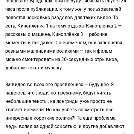
Instagram? Вроде как, они не будут исчезать спустя 24
часа после публикации, к тому же, у пользователей
появятся несколько разделов для таких видео. То
есть, Киноплёнка 1 на тему отдыха, Киноплёнка 2 —
рассказы о машине, Киноплёнка 3 — рабочие
моменты и так далее. Со временем, они заполнятся
разными маленькими роликами — так и фильм
можно смонтировать из 30-секундных отрывков,
добавляя текст и музыку.
За видео во всех его проявлениях — будущее. Я
надеюсь, что люди, по-прежнему, будут читать
небольшие тексты, на лонгриды уже просто не
хватает времени. Но как успеть посмотреть все
интересные короткие ролики?! Та ещё проблема,
ведь, вслед за одной соцсетью, и другие добавляют