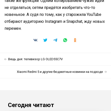
такие же функции. Одним копированием чужих идей
не отделаться, сетям придётся изобретать что-то
новенькое. А судя по тому, как у старожила YouTube
отбирают аудиторию Instagram и Snapchat, жду новых
перемен.
Вещь дня: телевизор LG OLED55C7V
Xiaomi Redmi 5 и другие бюджетные новинки на подходе
Сегодня читают